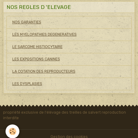
NOS REGLES D 'ELEVAGE
NOS GARANTIES
LES MYELOPATHIES DEGENERATIVES
LE SARCOME HISTIOCYTAIRE
LES EXPOSITIONS CANINES
LA COTATION DES REPRODUCTEURS
LES DYSPLASIES
propriété exclusive de l'élévage des treilles de salvert reproduction
interdite
Gestion des cookies