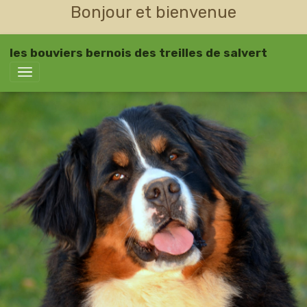
Bonjour et bienvenue
les bouviers bernois des treilles de salvert