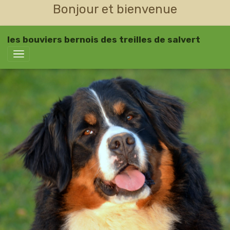
Bonjour et bienvenue
les bouviers bernois des treilles de salvert