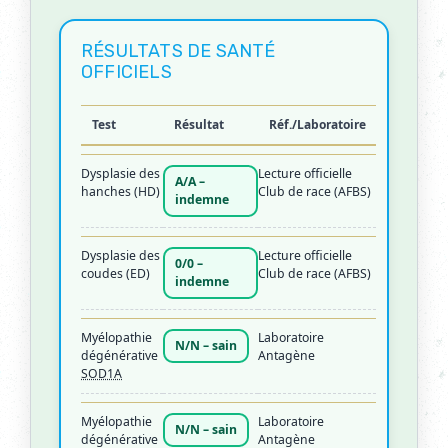
RÉSULTATS DE SANTÉ
OFFICIELS
Test
Résultat
Réf./Laboratoire
Dysplasie des
Lecture officielle
A/A –
hanches (HD)
Club de race (AFBS)
indemne
Dysplasie des
Lecture officielle
0/0 –
coudes (ED)
Club de race (AFBS)
indemne
Myélopathie
Laboratoire
N/N – sain
dégénérative
Antagène
SOD1A
Myélopathie
Laboratoire
N/N – sain
dégénérative
Antagène