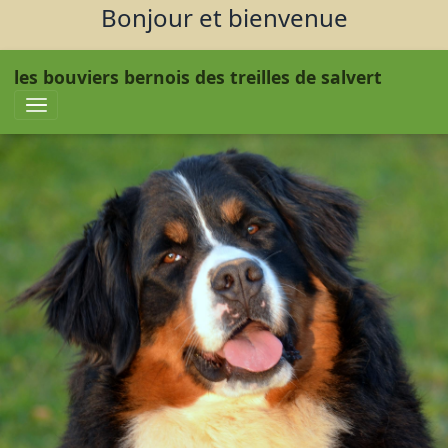
Bonjour et bienvenue
les bouviers bernois des treilles de salvert