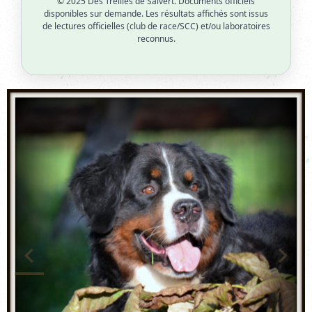
© 2025 Des Treilles de Salvert. Documents officiels
disponibles sur demande. Les résultats affichés sont issus
de lectures officielles (club de race/SCC) et/ou laboratoires
reconnus.