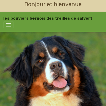
Bonjour et bienvenue
les bouviers bernois des treilles de salvert