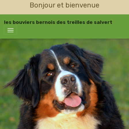
Bonjour et bienvenue
les bouviers bernois des treilles de salvert