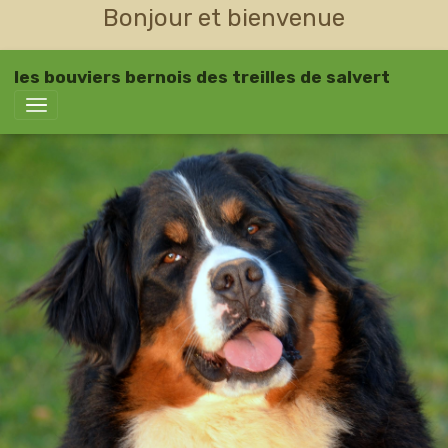
Bonjour et bienvenue
les bouviers bernois des treilles de salvert