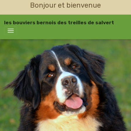
Bonjour et bienvenue
les bouviers bernois des treilles de salvert