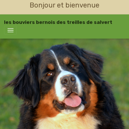
Bonjour et bienvenue
les bouviers bernois des treilles de salvert