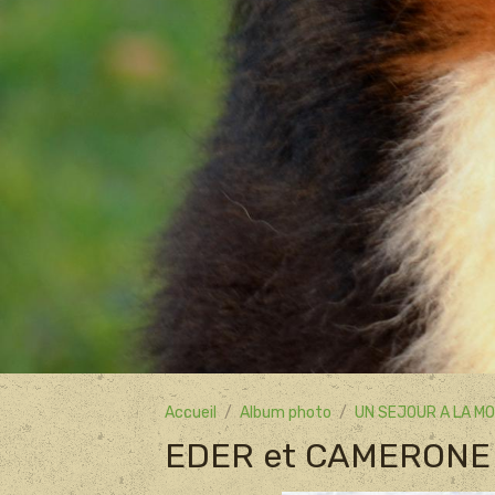
Accueil
Album photo
UN SEJOUR A LA M
EDER et CAMERONE