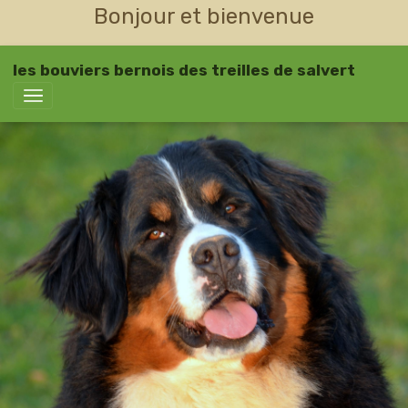
Bonjour et bienvenue
les bouviers bernois des treilles de salvert