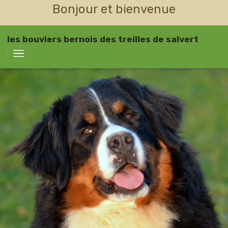
Bonjour et bienvenue
les bouviers bernois des treilles de salvert