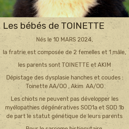
Les bébés de TOINETTE
Nés le 10 MARS 2024,
la fratrie est composée de 2 femelles et 1 mâle,
les parents sont TOINETTE et AKIM
Dépistage des dysplasie hanches et coudes :
Toinette AA/OO , Akim AA/OO
Les chiots ne peuvent pas développer les
myélopathies dégénératives SOD1a et SOD 1b
de part le statut génétique de leurs parents
Pour le sarcome histiocytaire,