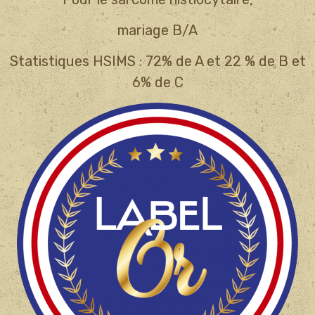
mariage B/A
Statistiques HSIMS : 72% de A et 22 % de B et
6% de C