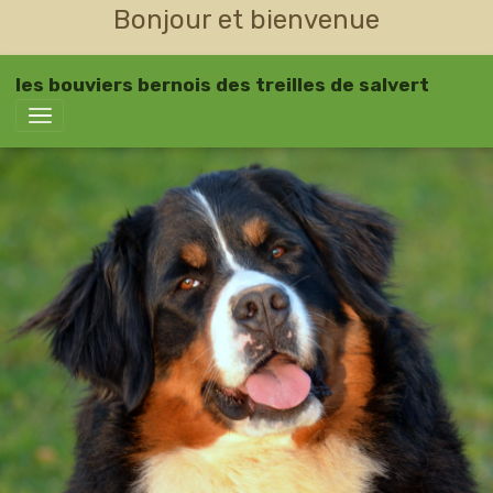
Bonjour et bienvenue
les bouviers bernois des treilles de salvert