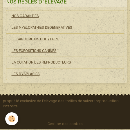
NOS REGLES D 'ELEVAGE
NOS GARANTIES
LES MYELOPATHIES DEGENERATIVES
LE SARCOME HISTIOCYTAIRE
LES EXPOSITIONS CANINES
LA COTATION DES REPRODUCTEURS
LES DYSPLASIES
propriété exclusive de l'élévage des treilles de salvert reproduction
interdite
Gestion des cookies