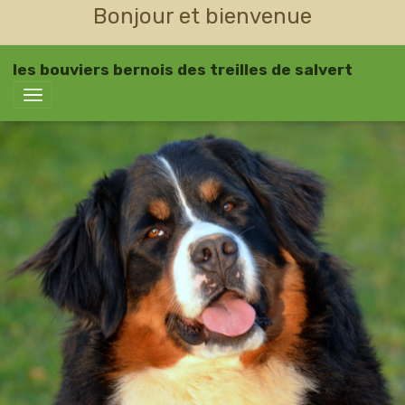
Bonjour et bienvenue
les bouviers bernois des treilles de salvert