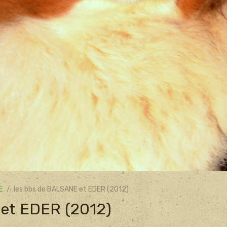
E
les bbs de BALSANE et EDER (2012)
 et EDER (2012)