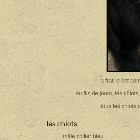
la fratrie est c
au fils de jours, les chio
tous les chiots 
les chiots
mâle collier bleu