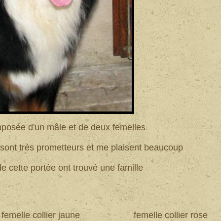
omposée d'un mâle et de deux femelles
ts sont très prometteurs et me plaisent beaucoup
de cette portée ont trouvé une famille
femelle collier jaune
femelle collier rose