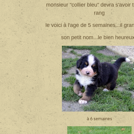
monsieur "collier bleu" devra s'avoir 
rang
le voici à l'age de 5 semaines...il gran
son petit nom...le bien heureux
à 6 semaines