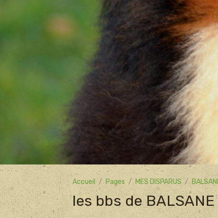
Accueil
Pages
MES DISPARUS
BALSAN
les bbs de BALSANE