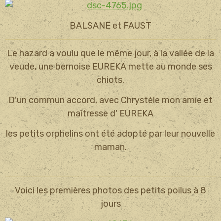
BALSANE et FAUST
Le hazard a voulu que le même jour, à la vallée de la
veude, une bernoise EUREKA mette au monde ses
chiots.
D'un commun accord, avec Chrystèle mon amie et
maîtresse d' EUREKA
les petits orphelins ont été adopté par leur nouvelle
maman.
Voici les premières photos des petits poilus à 8
jours