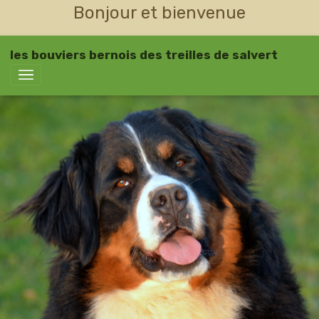
Bonjour et bienvenue
les bouviers bernois des treilles de salvert